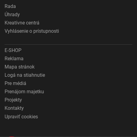
Rada
Úhrady
Kreatívne centrá
Vyhlásenie o prístupnosti
E-SHOP
Reklama
Mapa stránok
Logá na stiahnutie
Pre médiá
Prenájom majetku
Projekty
Kontakty
Upraviť cookies