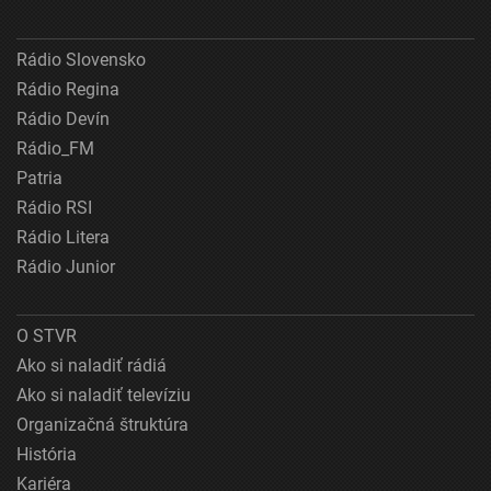
Rádio Slovensko
Rádio Regina
Rádio Devín
Rádio_FM
Patria
Rádio RSI
Rádio Litera
Rádio Junior
O STVR
Ako si naladiť rádiá
Ako si naladiť televíziu
Organizačná štruktúra
História
Kariéra