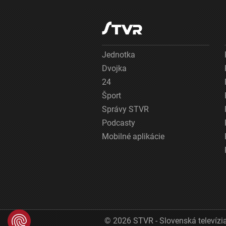
Jednotka
Dvojka
24
Šport
Správy STVR
Podcasty
Mobilné aplikácie
© 2026 STVR - Slovenská televízia