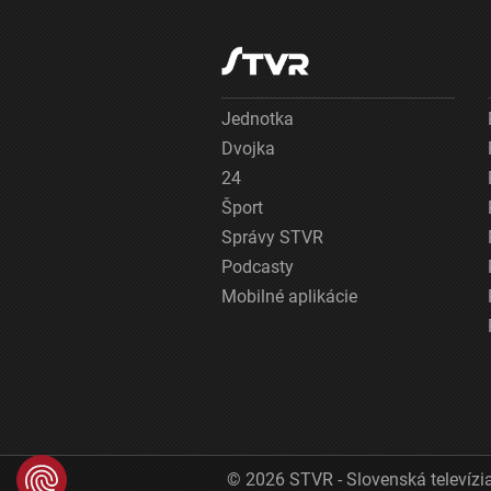
Jednotka
Dvojka
24
Šport
Správy STVR
Podcasty
Mobilné aplikácie
© 2026 STVR - Slovenská televízia