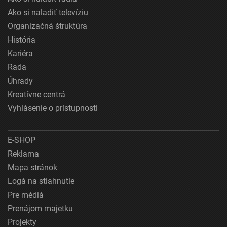
Ako si naladiť televíziu
Organizačná štruktúra
História
Kariéra
Rada
Úhrady
Kreatívne centrá
Vyhlásenie o prístupnosti
E-SHOP
Reklama
Mapa stránok
Logá na stiahnutie
Pre médiá
Prenájom majetku
Projekty