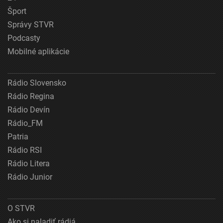
Šport
Správy STVR
Podcasty
Mobilné aplikácie
Rádio Slovensko
Rádio Regina
Rádio Devín
Rádio_FM
Patria
Rádio RSI
Rádio Litera
Rádio Junior
O STVR
Ako si naladiť rádiá