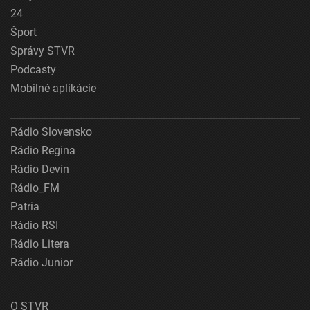
24
Šport
Správy STVR
Podcasty
Mobilné aplikácie
Rádio Slovensko
Rádio Regina
Rádio Devín
Rádio_FM
Patria
Rádio RSI
Rádio Litera
Rádio Junior
O STVR