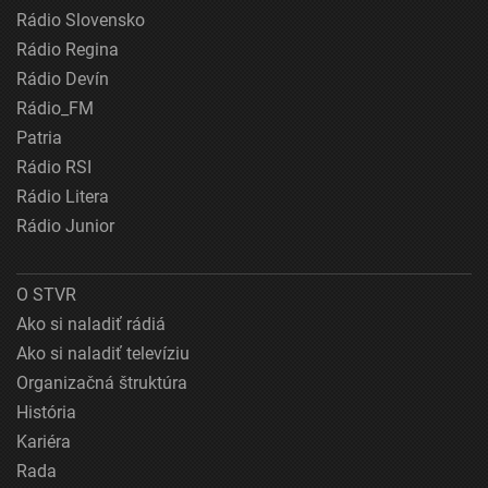
Rádio Slovensko
Rádio Regina
Rádio Devín
Rádio_FM
Patria
Rádio RSI
Rádio Litera
Rádio Junior
O STVR
Ako si naladiť rádiá
Ako si naladiť televíziu
Organizačná štruktúra
História
Kariéra
Rada