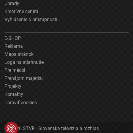
Úhrady
Kreatívne centrá
Vyhlásenie o prístupnosti
E-SHOP
Reklama
Mapa stránok
Logá na stiahnutie
Pre médiá
Prenájom majetku
Projekty
Kontakty
Upraviť cookies
© 2026 STVR - Slovenská televízia a rozhlas