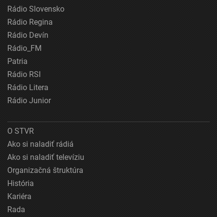
Rádio Slovensko
Rádio Regina
Rádio Devín
Rádio_FM
Patria
Rádio RSI
Rádio Litera
Rádio Junior
O STVR
Ako si naladiť rádiá
Ako si naladiť televíziu
Organizačná štruktúra
História
Kariéra
Rada