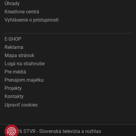
Úhrady
Kreatívne centrá
Vyhlásenie o prístupnosti
E-SHOP
Reklama
Mapa stránok
Logá na stiahnutie
Pre médiá
Prenájom majetku
Projekty
Kontakty
Upraviť cookies
© 2026 STVR - Slovenská televízia a rozhlas