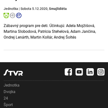
Jednotka | Sobota 5.12.2020,
Smajlidiéta
Zábavný program pre deti. Účinkujú: Adela Mojžišová,
Martina Slobodová, Patrícia Stehelová, Adam Jančina,
Ondrej Lenárth, Martin Kollár, Andrej Šoltés
Jednotka
Dvojka
24
Šport