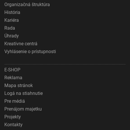
Organizačná štruktúra
História
Kariéra
Rada
Úhrady
Kreatívne centrá
Vyhlásenie o prístupnosti
E-SHOP
Reklama
Mapa stránok
Logá na stiahnutie
Pre médiá
Prenájom majetku
Projekty
Kontakty