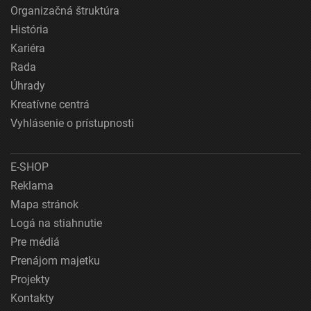
Organizačná štruktúra
História
Kariéra
Rada
Úhrady
Kreatívne centrá
Vyhlásenie o prístupnosti
E-SHOP
Reklama
Mapa stránok
Logá na stiahnutie
Pre médiá
Prenájom majetku
Projekty
Kontakty