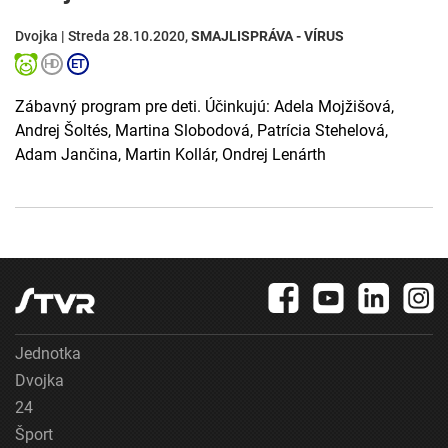
Dvojka | Streda 28.10.2020,
SMAJLISPRÁVA - VÍRUS
Zábavný program pre deti. Účinkujú: Adela Mojžišová,
Andrej Šoltés, Martina Slobodová, Patrícia Stehelová,
Adam Jančina, Martin Kollár, Ondrej Lenárth
Jednotka
Dvojka
24
Šport