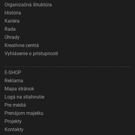
Organizačná štruktúra
História
Kariéra
Rada
Úhrady
Kreatívne centrá
Vyhlásenie o prístupnosti
E-SHOP
Reklama
Mapa stránok
Logá na stiahnutie
Pre médiá
Prenájom majetku
Projekty
Kontakty