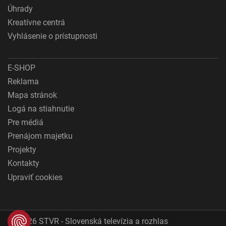
Úhrady
Kreatívne centrá
Vyhlásenie o prístupnosti
E-SHOP
Reklama
Mapa stránok
Logá na stiahnutie
Pre médiá
Prenájom majetku
Projekty
Kontakty
Upraviť cookies
© 2026 STVR - Slovenská televízia a rozhlas