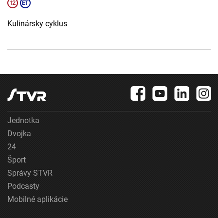
Kulinársky cyklus
Jednotka
Dvojka
24
Šport
Správy STVR
Podcasty
Mobilné aplikácie