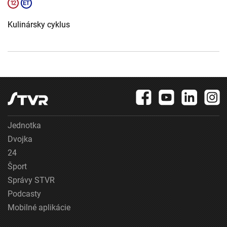
Kulinársky cyklus
Jednotka
Dvojka
24
Šport
Správy STVR
Podcasty
Mobilné aplikácie