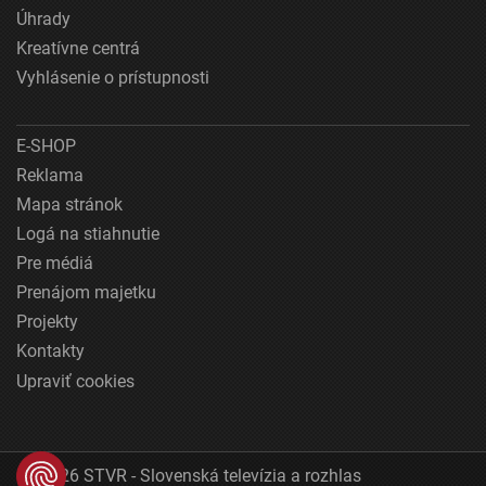
Úhrady
Kreatívne centrá
Vyhlásenie o prístupnosti
E-SHOP
Reklama
Mapa stránok
Logá na stiahnutie
Pre médiá
Prenájom majetku
Projekty
Kontakty
Upraviť cookies
© 2026 STVR - Slovenská televízia a rozhlas