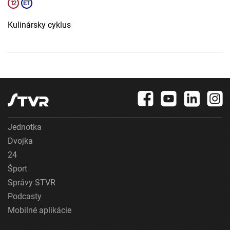
Kulinársky cyklus
Jednotka
Dvojka
24
Šport
Správy STVR
Podcasty
Mobilné aplikácie