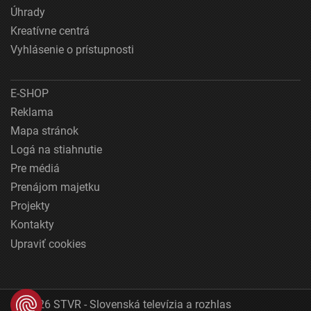
Úhrady
Kreatívne centrá
Vyhlásenie o prístupnosti
E-SHOP
Reklama
Mapa stránok
Logá na stiahnutie
Pre médiá
Prenájom majetku
Projekty
Kontakty
Upraviť cookies
© 2026 STVR - Slovenská televízia a rozhlas