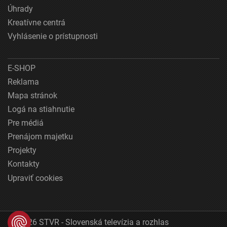
Úhrady
Kreatívne centrá
Vyhlásenie o prístupnosti
E-SHOP
Reklama
Mapa stránok
Logá na stiahnutie
Pre médiá
Prenájom majetku
Projekty
Kontakty
Upraviť cookies
© 2026 STVR - Slovenská televízia a rozhlas