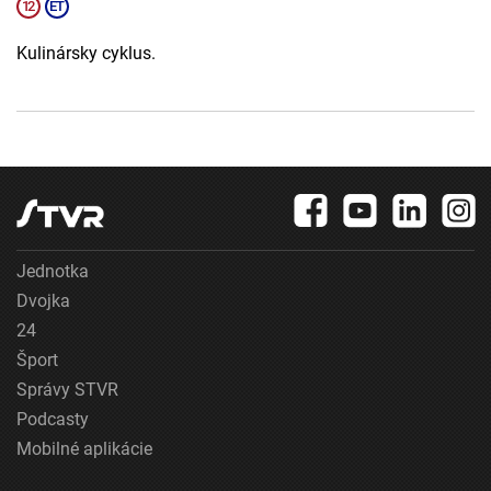
Kulinársky cyklus.
Jednotka
Dvojka
24
Šport
Správy STVR
Podcasty
Mobilné aplikácie