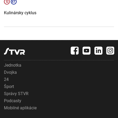
Kulinársky cyklus
Jednotka
Dvojka
24
Šport
Správy STVR
Podcasty
Mobilné aplikácie