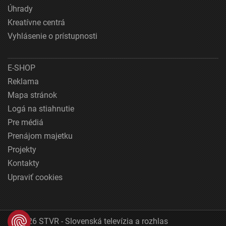
Úhrady
Kreatívne centrá
Vyhlásenie o prístupnosti
E-SHOP
Reklama
Mapa stránok
Logá na stiahnutie
Pre médiá
Prenájom majetku
Projekty
Kontakty
Upraviť cookies
© 2026 STVR - Slovenská televízia a rozhlas