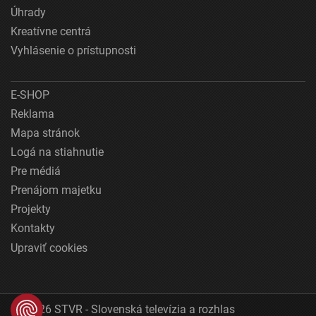
Úhrady
Kreatívne centrá
Vyhlásenie o prístupnosti
E-SHOP
Reklama
Mapa stránok
Logá na stiahnutie
Pre médiá
Prenájom majetku
Projekty
Kontakty
Upraviť cookies
© 2026 STVR - Slovenská televízia a rozhlas