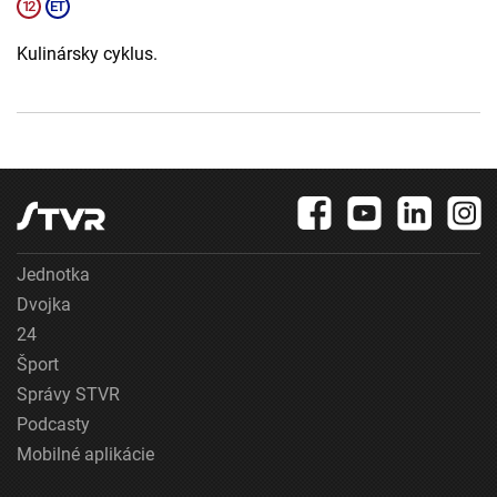
Kulinársky cyklus.
Jednotka
Dvojka
24
Šport
Správy STVR
Podcasty
Mobilné aplikácie