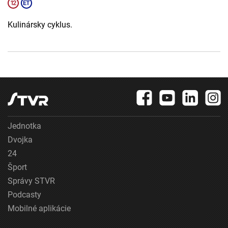
Kulinársky cyklus.
Jednotka
Dvojka
24
Šport
Správy STVR
Podcasty
Mobilné aplikácie