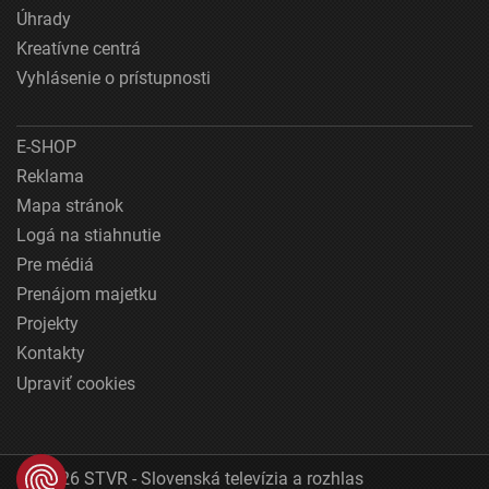
Úhrady
Kreatívne centrá
Vyhlásenie o prístupnosti
E-SHOP
Reklama
Mapa stránok
Logá na stiahnutie
Pre médiá
Prenájom majetku
Projekty
Kontakty
Upraviť cookies
© 2026 STVR - Slovenská televízia a rozhlas