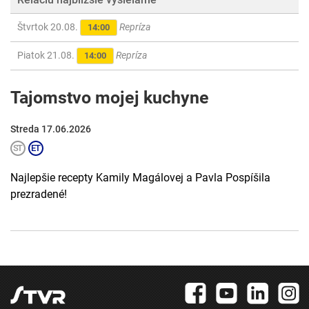
Štvrtok 20.08.
Repríza
14:00
Piatok 21.08.
Repríza
14:00
Tajomstvo mojej kuchyne
Streda 17.06.2026
Najlepšie recepty Kamily Magálovej a Pavla Pospíšila
prezradené!