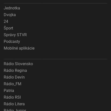
Jednotka
Dvojka
24
Šport
Správy STVR
Podcasty
Mobilné aplikácie
Rádio Slovensko
Rádio Regina
Rádio Devín
Rádio_FM
Patria
Rádio RSI
Rádio Litera
Rádio Junior