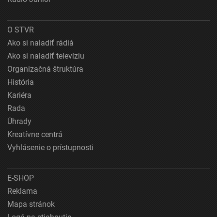
O STVR
Ako si naladiť rádiá
Ako si naladiť televíziu
Organizačná štruktúra
História
Kariéra
Rada
Úhrady
Kreatívne centrá
Vyhlásenie o prístupnosti
E-SHOP
Reklama
Mapa stránok