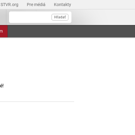
STVR.org
Pre médiá
Kontakty
Hľadať
am
é!