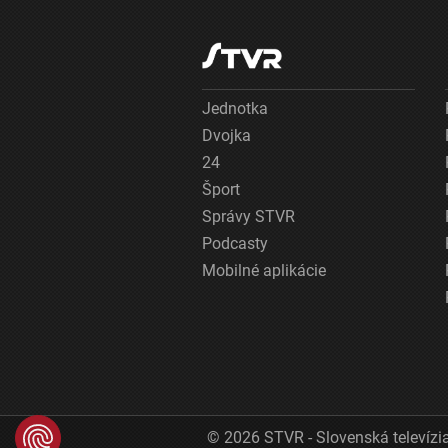
Jednotka
Dvojka
24
Šport
Správy STVR
Podcasty
Mobilné aplikácie
© 2026 STVR - Slovenská televízia