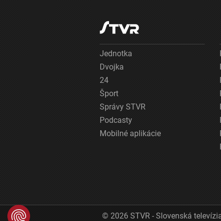
Jednotka
Dvojka
24
Šport
Správy STVR
Podcasty
Mobilné aplikácie
© 2026 STVR - Slovenská televízia