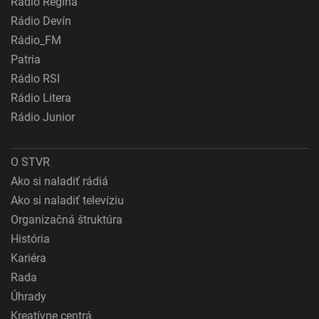
Rádio Regina
Rádio Devín
Rádio_FM
Patria
Rádio RSI
Rádio Litera
Rádio Junior
O STVR
Ako si naladiť rádiá
Ako si naladiť televíziu
Organizačná štruktúra
História
Kariéra
Rada
Úhrady
Kreatívne centrá