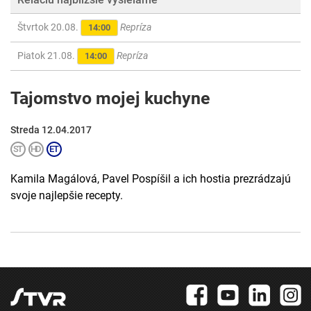
Štvrtok 20.08.
Repríza
14:00
Piatok 21.08.
Repríza
14:00
Tajomstvo mojej kuchyne
Streda 12.04.2017
Kamila Magálová, Pavel Pospíšil a ich hostia prezrádzajú
svoje najlepšie recepty.