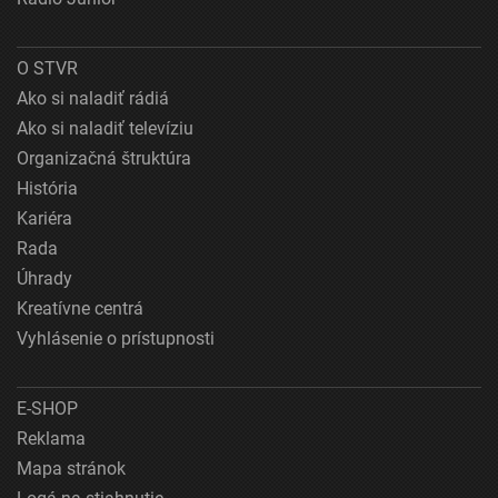
O STVR
Ako si naladiť rádiá
Ako si naladiť televíziu
Organizačná štruktúra
História
Kariéra
Rada
Úhrady
Kreatívne centrá
Vyhlásenie o prístupnosti
E-SHOP
Reklama
Mapa stránok