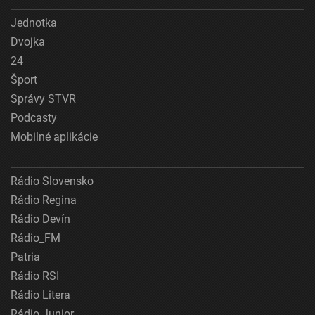
Jednotka
Dvojka
24
Šport
Správy STVR
Podcasty
Mobilné aplikácie
Rádio Slovensko
Rádio Regina
Rádio Devín
Rádio_FM
Patria
Rádio RSI
Rádio Litera
Rádio Junior