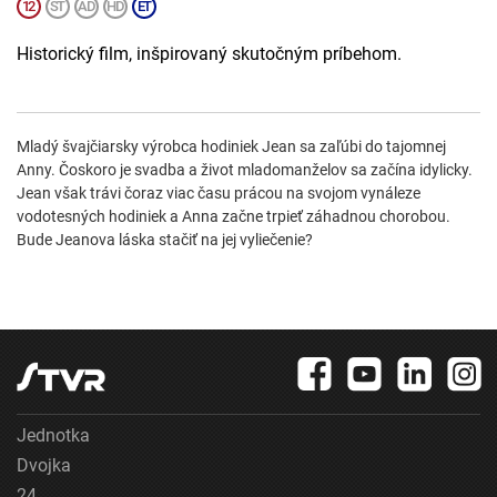
Historický film, inšpirovaný skutočným príbehom.
Mladý švajčiarsky výrobca hodiniek Jean sa zaľúbi do tajomnej
Anny. Čoskoro je svadba a život mladomanželov sa začína idylicky.
Jean však trávi čoraz viac času prácou na svojom vynáleze
vodotesných hodiniek a Anna začne trpieť záhadnou chorobou.
Bude Jeanova láska stačiť na jej vyliečenie?
Jednotka
Dvojka
24