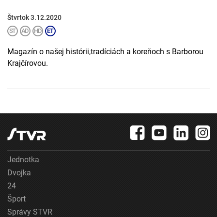
Štvrtok 3.12.2020
Magazín o našej histórii,tradíciách a koreňoch s Barborou
Krajčírovou.
Jednotka
Dvojka
24
Šport
Správy STVR