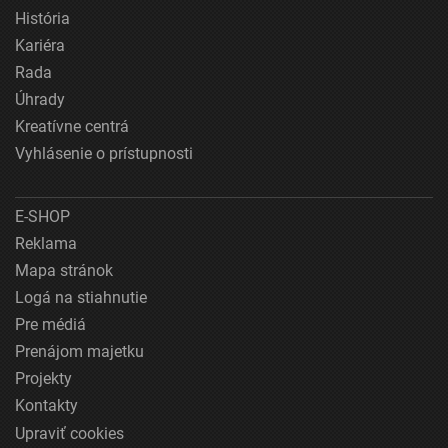
História
Kariéra
Rada
Úhrady
Kreatívne centrá
Vyhlásenie o prístupnosti
E-SHOP
Reklama
Mapa stránok
Logá na stiahnutie
Pre médiá
Prenájom majetku
Projekty
Kontakty
Upraviť cookies