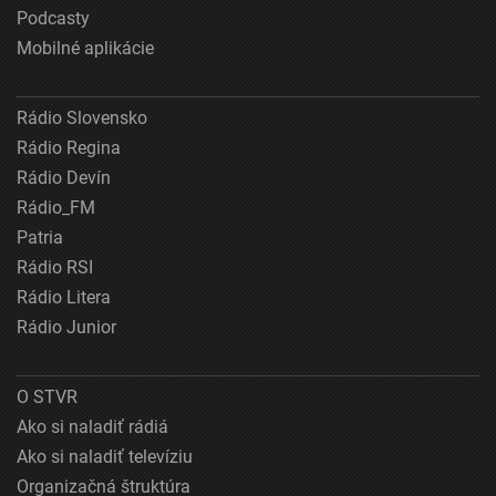
Podcasty
Mobilné aplikácie
Rádio Slovensko
Rádio Regina
Rádio Devín
Rádio_FM
Patria
Rádio RSI
Rádio Litera
Rádio Junior
O STVR
Ako si naladiť rádiá
Ako si naladiť televíziu
Organizačná štruktúra