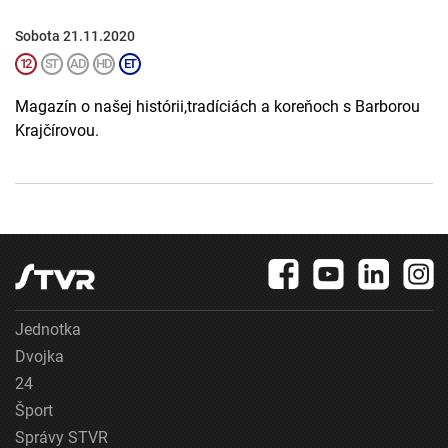
Sobota 21.11.2020
Magazín o našej histórii,tradíciách a koreňoch s Barborou
Krajčírovou.
Jednotka
Dvojka
24
Šport
Správy STVR