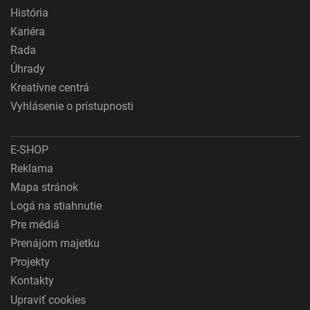
História
Kariéra
Rada
Úhrady
Kreatívne centrá
Vyhlásenie o prístupnosti
E-SHOP
Reklama
Mapa stránok
Logá na stiahnutie
Pre médiá
Prenájom majetku
Projekty
Kontakty
Upraviť cookies