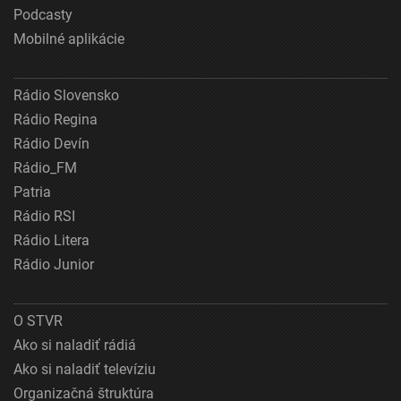
Podcasty
Mobilné aplikácie
Rádio Slovensko
Rádio Regina
Rádio Devín
Rádio_FM
Patria
Rádio RSI
Rádio Litera
Rádio Junior
O STVR
Ako si naladiť rádiá
Ako si naladiť televíziu
Organizačná štruktúra