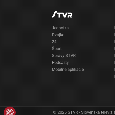
Jednotka
Dvojka
24
Šport
Správy STVR
Podcasty
Mobilné aplikácie
© 2026 STVR - Slovenská televízia