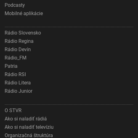
Podcasty
Mobilné aplikácie
Rádio Slovensko
Rádio Regina
Rádio Devín
Rádio_FM
Patria
Rádio RSI
Rádio Litera
Rádio Junior
O STVR
Ako si naladiť rádiá
Ako si naladiť televíziu
Organizačná štruktúra