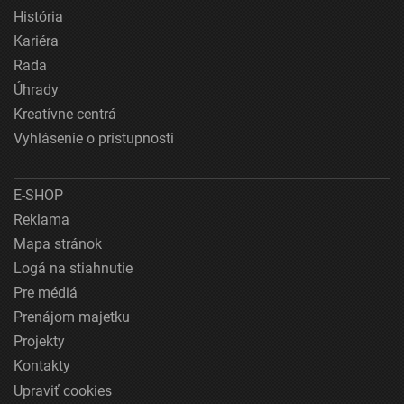
História
Kariéra
Rada
Úhrady
Kreatívne centrá
Vyhlásenie o prístupnosti
E-SHOP
Reklama
Mapa stránok
Logá na stiahnutie
Pre médiá
Prenájom majetku
Projekty
Kontakty
Upraviť cookies