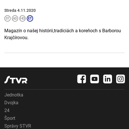
Streda 4.11.2020
Magazín o našej histórii,tradíciách a koreňoch s Barborou
Krajčírovou.
Jednotka
Dvojka
24
Šport
Správy STVR