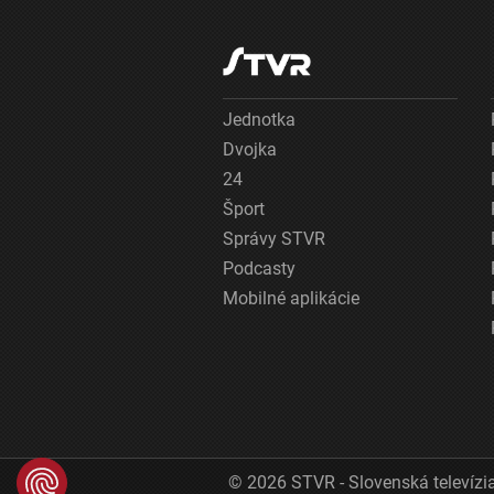
Jednotka
Dvojka
24
Šport
Správy STVR
Podcasty
Mobilné aplikácie
© 2026 STVR - Slovenská televízia