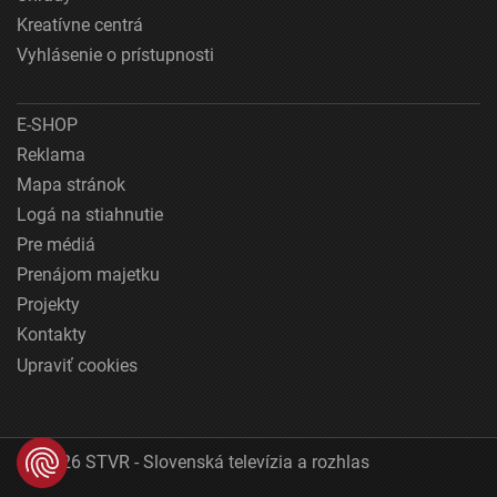
Kreatívne centrá
Vyhlásenie o prístupnosti
E-SHOP
Reklama
Mapa stránok
Logá na stiahnutie
Pre médiá
Prenájom majetku
Projekty
Kontakty
Upraviť cookies
© 2026 STVR - Slovenská televízia a rozhlas