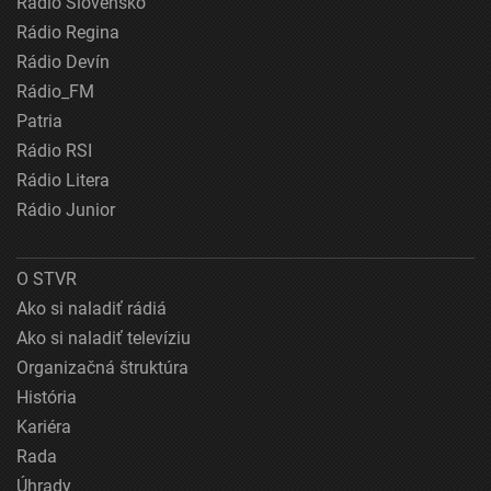
Rádio Slovensko
Rádio Regina
Rádio Devín
Rádio_FM
Patria
Rádio RSI
Rádio Litera
Rádio Junior
O STVR
Ako si naladiť rádiá
Ako si naladiť televíziu
Organizačná štruktúra
História
Kariéra
Rada
Úhrady