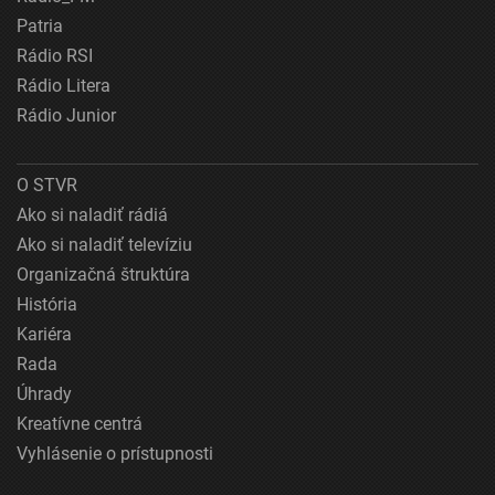
Patria
Rádio RSI
Rádio Litera
Rádio Junior
O STVR
Ako si naladiť rádiá
Ako si naladiť televíziu
Organizačná štruktúra
História
Kariéra
Rada
Úhrady
Kreatívne centrá
Vyhlásenie o prístupnosti