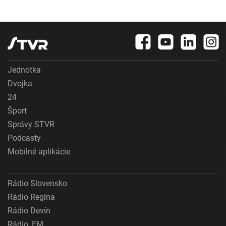
Jednotka
Dvojka
24
Šport
Správy STVR
Podcasty
Mobilné aplikácie
Rádio Slovensko
Rádio Regina
Rádio Devín
Rádio_FM