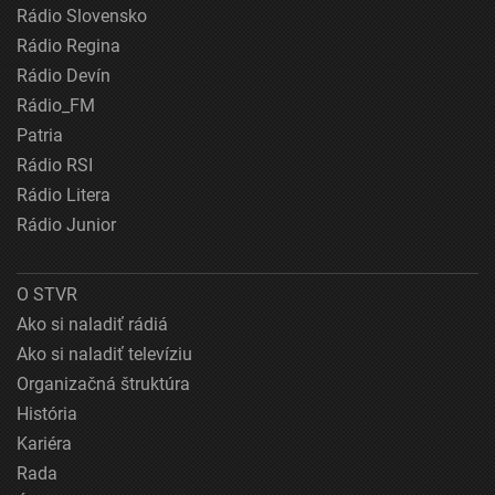
Rádio Slovensko
Rádio Regina
Rádio Devín
Rádio_FM
Patria
Rádio RSI
Rádio Litera
Rádio Junior
O STVR
Ako si naladiť rádiá
Ako si naladiť televíziu
Organizačná štruktúra
História
Kariéra
Rada