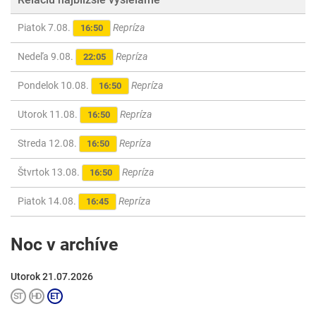
Piatok 7.08.
Repríza
16:50
Nedeľa 9.08.
Repríza
22:05
Pondelok 10.08.
Repríza
16:50
Utorok 11.08.
Repríza
16:50
Streda 12.08.
Repríza
16:50
Štvrtok 13.08.
Repríza
16:50
Piatok 14.08.
Repríza
16:45
Noc v archíve
Utorok 21.07.2026