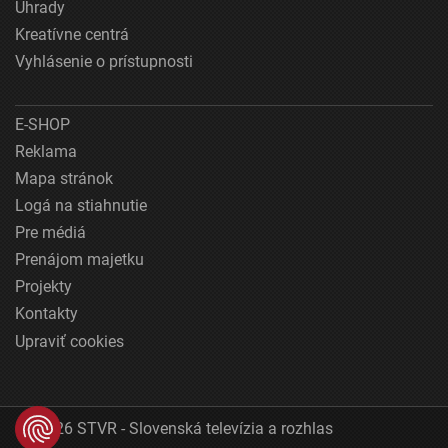
Úhrady
Kreatívne centrá
Vyhlásenie o prístupnosti
E-SHOP
Reklama
Mapa stránok
Logá na stiahnutie
Pre médiá
Prenájom majetku
Projekty
Kontakty
Upraviť cookies
© 2026 STVR - Slovenská televízia a rozhlas