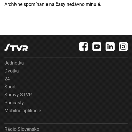
Archívne spomínanie na časy nedávno minulé.
Jednotka
Dvojka
24
Šport
Správy STVR
Podcasty
Mobilné aplikácie
Rádio Slovensko