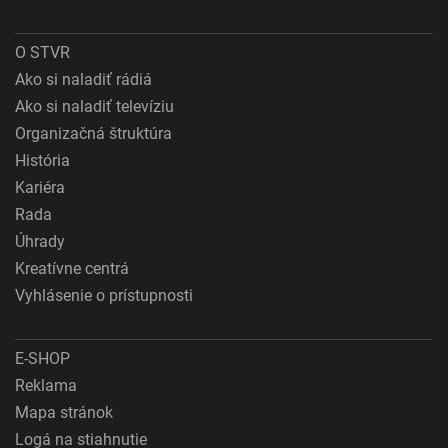
O STVR
Ako si naladiť rádiá
Ako si naladiť televíziu
Organizačná štruktúra
História
Kariéra
Rada
Úhrady
Kreatívne centrá
Vyhlásenie o prístupnosti
E-SHOP
Reklama
Mapa stránok
Logá na stiahnutie