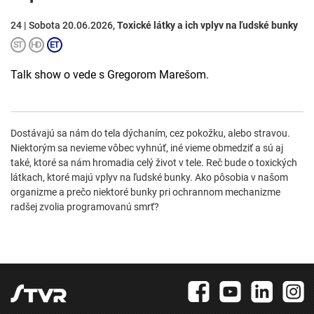
24 | Sobota 20.06.2026,
Toxické látky a ich vplyv na ľudské bunky
Talk show o vede s Gregorom Marešom.
Dostávajú sa nám do tela dýchaním, cez pokožku, alebo stravou.
Niektorým sa nevieme vôbec vyhnúť, iné vieme obmedziť a sú aj
také, ktoré sa nám hromadia celý život v tele. Reč bude o toxických
látkach, ktoré majú vplyv na ľudské bunky. Ako pôsobia v našom
organizme a prečo niektoré bunky pri ochrannom mechanizme
radšej zvolia programovanú smrť?