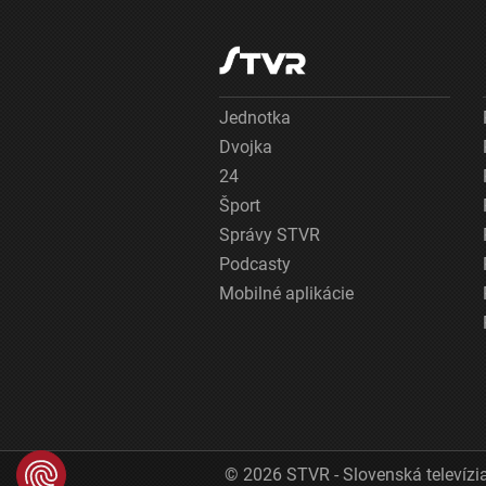
Jednotka
Dvojka
24
Šport
Správy STVR
Podcasty
Mobilné aplikácie
© 2026 STVR - Slovenská televízia