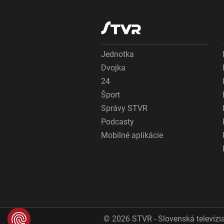
Jednotka
Dvojka
24
Šport
Správy STVR
Podcasty
Mobilné aplikácie
© 2026 STVR - Slovenská televízia