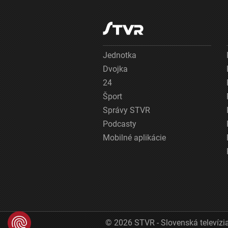
Jednotka
Dvojka
24
Šport
Správy STVR
Podcasty
Mobilné aplikácie
© 2026 STVR - Slovenská televízia