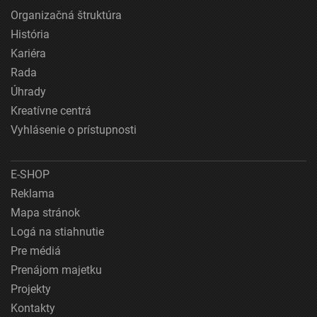
Organizačná štruktúra
História
Kariéra
Rada
Úhrady
Kreatívne centrá
Vyhlásenie o prístupnosti
E-SHOP
Reklama
Mapa stránok
Logá na stiahnutie
Pre médiá
Prenájom majetku
Projekty
Kontakty