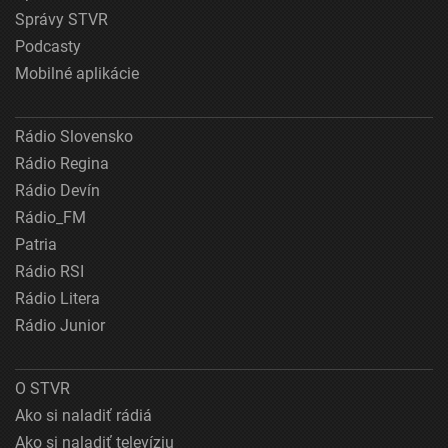
Správy STVR
Podcasty
Mobilné aplikácie
Rádio Slovensko
Rádio Regina
Rádio Devín
Rádio_FM
Patria
Rádio RSI
Rádio Litera
Rádio Junior
O STVR
Ako si naladiť rádiá
Ako si naladiť televíziu