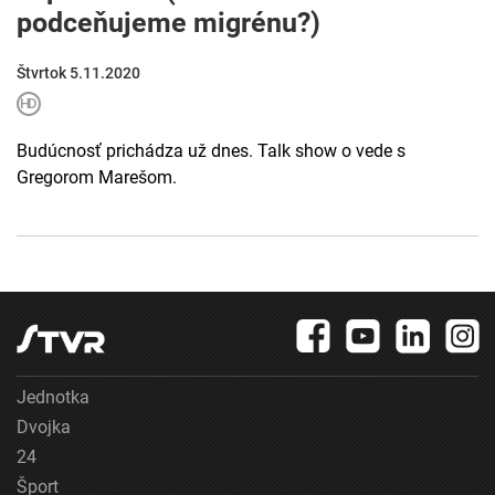
podceňujeme migrénu?)
Štvrtok 5.11.2020
Budúcnosť prichádza už dnes. Talk show o vede s
Gregorom Marešom.
Jednotka
Dvojka
24
Šport