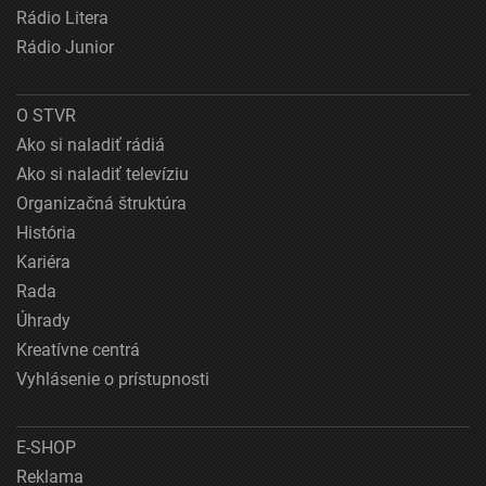
Rádio Litera
Rádio Junior
O STVR
Ako si naladiť rádiá
Ako si naladiť televíziu
Organizačná štruktúra
História
Kariéra
Rada
Úhrady
Kreatívne centrá
Vyhlásenie o prístupnosti
E-SHOP
Reklama