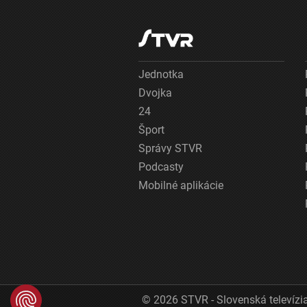
Jednotka
Dvojka
24
Šport
Správy STVR
Podcasty
Mobilné aplikácie
© 2026 STVR - Slovenská televízia