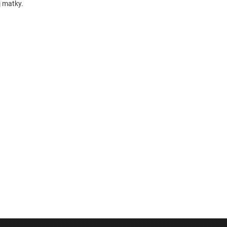
j matky.