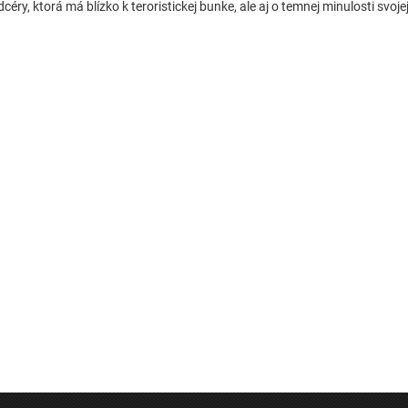
dcéry, ktorá má blízko k teroristickej bunke, ale aj o temnej minulosti svoje