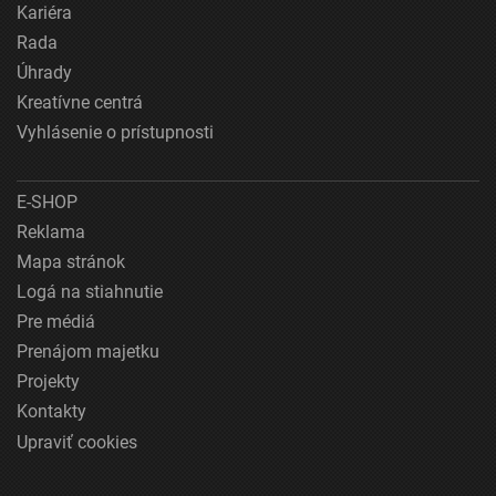
Kariéra
Rada
Úhrady
Kreatívne centrá
Vyhlásenie o prístupnosti
E-SHOP
Reklama
Mapa stránok
Logá na stiahnutie
Pre médiá
Prenájom majetku
Projekty
Kontakty
Upraviť cookies