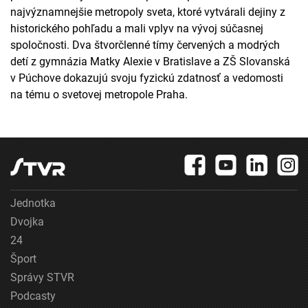
najvýznamnejšie metropoly sveta, ktoré vytvárali dejiny z
historického pohľadu a mali vplyv na vývoj súčasnej
spoločnosti. Dva štvorčlenné tímy červených a modrých
detí z gymnázia Matky Alexie v Bratislave a ZŠ Slovanská
v Púchove dokazujú svoju fyzickú zdatnosť a vedomosti
na tému o svetovej metropole Praha.
Jednotka
Dvojka
24
Šport
Správy STVR
Podcasty