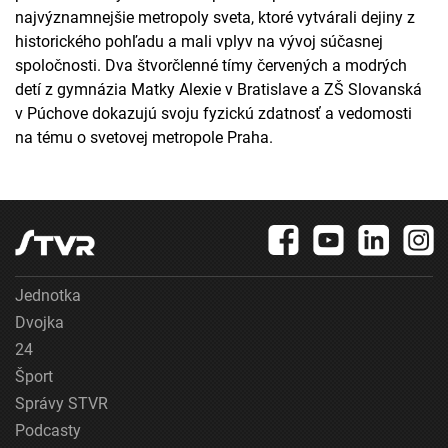
najvýznamnejšie metropoly sveta, ktoré vytvárali dejiny z
historického pohľadu a mali vplyv na vývoj súčasnej
spoločnosti. Dva štvorčlenné tímy červených a modrých
detí z gymnázia Matky Alexie v Bratislave a ZŠ Slovanská
v Púchove dokazujú svoju fyzickú zdatnosť a vedomosti
na tému o svetovej metropole Praha.
Jednotka
Dvojka
24
Šport
Správy STVR
Podcasty