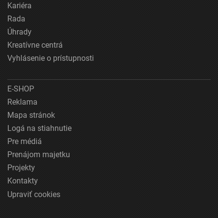
Kariéra
Rada
Úhrady
Kreatívne centrá
Vyhlásenie o prístupnosti
E-SHOP
Reklama
Mapa stránok
Logá na stiahnutie
Pre médiá
Prenájom majetku
Projekty
Kontakty
Upraviť cookies