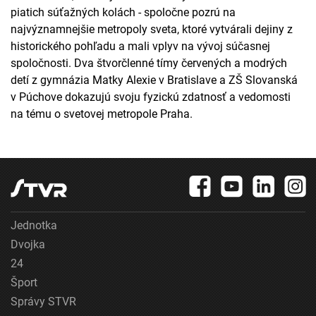
piatich súťažných kolách - spoločne pozrú na
najvýznamnejšie metropoly sveta, ktoré vytvárali dejiny z
historického pohľadu a mali vplyv na vývoj súčasnej
spoločnosti. Dva štvorčlenné tímy červených a modrých
detí z gymnázia Matky Alexie v Bratislave a ZŠ Slovanská
v Púchove dokazujú svoju fyzickú zdatnosť a vedomosti
na tému o svetovej metropole Praha.
Jednotka
Dvojka
24
Šport
Správy STVR