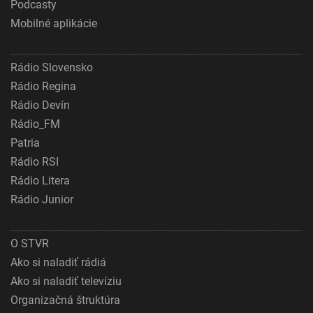
Podcasty
Mobilné aplikácie
Rádio Slovensko
Rádio Regina
Rádio Devín
Rádio_FM
Patria
Rádio RSI
Rádio Litera
Rádio Junior
O STVR
Ako si naladiť rádiá
Ako si naladiť televíziu
Organizačná štruktúra