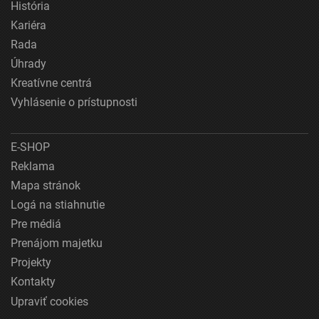
História
Kariéra
Rada
Úhrady
Kreatívne centrá
Vyhlásenie o prístupnosti
E-SHOP
Reklama
Mapa stránok
Logá na stiahnutie
Pre médiá
Prenájom majetku
Projekty
Kontakty
Upraviť cookies