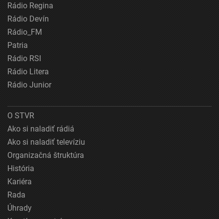
Rádio Regina
Rádio Devín
Rádio_FM
Patria
Rádio RSI
Rádio Litera
Rádio Junior
O STVR
Ako si naladiť rádiá
Ako si naladiť televíziu
Organizačná štruktúra
História
Kariéra
Rada
Úhrady