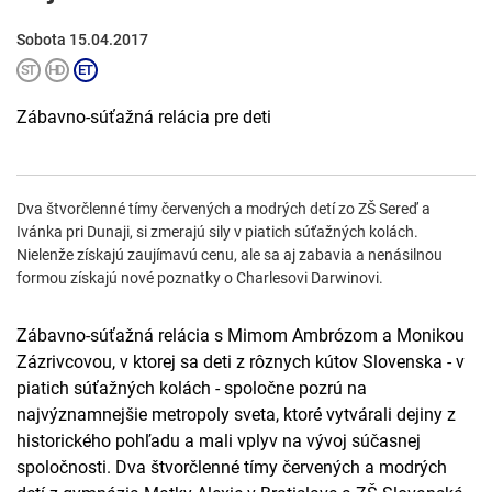
Sobota 15.04.2017
Zábavno-súťažná relácia pre deti
Dva štvorčlenné tímy červených a modrých detí zo ZŠ Sereď a
Ivánka pri Dunaji, si zmerajú sily v piatich súťažných kolách.
Nielenže získajú zaujímavú cenu, ale sa aj zabavia a nenásilnou
formou získajú nové poznatky o Charlesovi Darwinovi.
Zábavno-súťažná relácia s Mimom Ambrózom a Monikou
Zázrivcovou, v ktorej sa deti z rôznych kútov Slovenska - v
piatich súťažných kolách - spoločne pozrú na
najvýznamnejšie metropoly sveta, ktoré vytvárali dejiny z
historického pohľadu a mali vplyv na vývoj súčasnej
spoločnosti. Dva štvorčlenné tímy červených a modrých