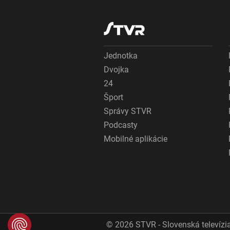
Jednotka
Dvojka
24
Šport
Správy STVR
Podcasty
Mobilné aplikácie
© 2026 STVR - Slovenská televízia