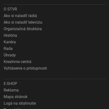
O STVR
Ako si naladiť rádiá
Ako si naladiť televíziu
Organizačná štruktúra
História
Kariéra
Rada
Úhrady
Kreatívne centrá
Vyhlásenie o prístupnosti
E-SHOP
Reklama
Mapa stránok
Logá na stiahnutie