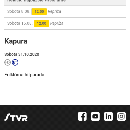
Sobota 8.08.
Repríza
12:00
Sobota 15.08.
Repríza
12:00
Kapura
Sobota 31.10.2020
Folklórna hitparáda.