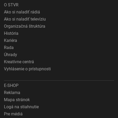
O STVR
Ako si naladiť rádiá
Ako si naladiť televíziu
Organizačná štruktúra
História
Kariéra
Rada
Úhrady
Kreatívne centrá
Vyhlásenie o prístupnosti
E-SHOP
Reklama
Mapa stránok
Logá na stiahnutie
Pre médiá