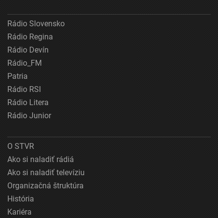
Rádio Slovensko
Rádio Regina
Rádio Devín
Rádio_FM
Patria
Rádio RSI
Rádio Litera
Rádio Junior
O STVR
Ako si naladiť rádiá
Ako si naladiť televíziu
Organizačná štruktúra
História
Kariéra