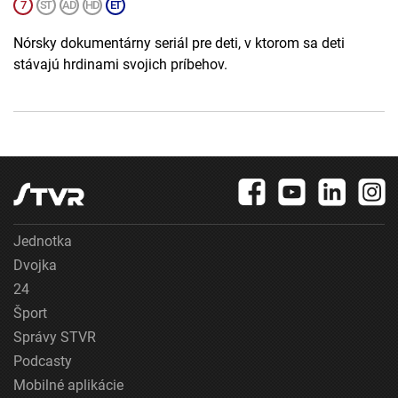
Nórsky dokumentárny seriál pre deti, v ktorom sa deti
stávajú hrdinami svojich príbehov.
Jednotka
Dvojka
24
Šport
Správy STVR
Podcasty
Mobilné aplikácie