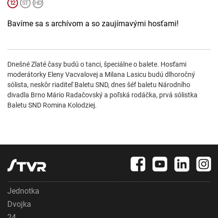
Bavíme sa s archívom a so zaujímavými hosťami!
Dnešné Zlaté časy budú o tanci, špeciálne o balete. Hosťami
moderátorky Eleny Vacvalovej a Milana Lasicu budú dlhoročný
sólista, neskôr riaditeľ Baletu SND, dnes šéf baletu Národního
divadla Brno Mário Radačovský a poľská rodáčka, prvá sólistka
Baletu SND Romina Kolodziej.
Jednotka
Dvojka
24