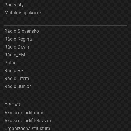
Podcasty
Mobilné aplikácie
Rádio Slovensko
Rádio Regina
Rádio Devín
Rádio_FM
Patria
Rádio RSI
Rádio Litera
Rádio Junior
O STVR
Ako si naladiť rádiá
Ako si naladiť televíziu
Organizačná štruktúra