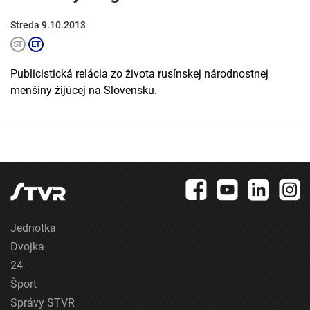
Streda 9.10.2013
Publicistická relácia zo života rusínskej národnostnej
menšiny žijúcej na Slovensku.
Jednotka
Dvojka
24
Šport
Správy STVR