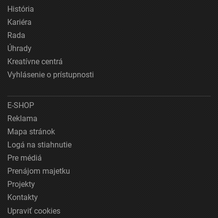
História
Kariéra
Rada
Úhrady
Kreatívne centrá
Vyhlásenie o prístupnosti
E-SHOP
Reklama
Mapa stránok
Logá na stiahnutie
Pre médiá
Prenájom majetku
Projekty
Kontakty
Upraviť cookies