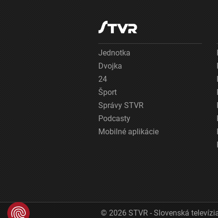
Jednotka
Dvojka
24
Šport
Správy STVR
Podcasty
Mobilné aplikácie
© 2026 STVR - Slovenská televízia